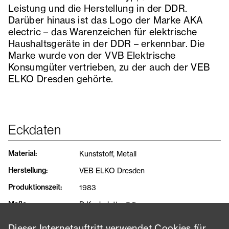
Leistung und die Herstellung in der DDR.
Darüber hinaus ist das Logo der Marke AKA
electric – das Warenzeichen für elektrische
Haushaltsgeräte in der DDR – erkennbar. Die
Marke wurde von der VVB Elektrische
Konsumgüter vertrieben, zu der auch der VEB
ELKO Dresden gehörte.
Eckdaten
Material
:
Kunststoff, Metall
Herstellung
:
VEB ELKO Dresden
Produktionszeit
:
1983
Maße
:
D Kochplatte: 8,5 cm
Dieser Internetauftritt verwendet Cookies für