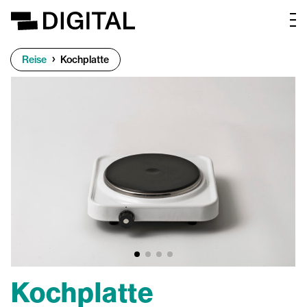
Reise
Kochplatte
Kochplatte