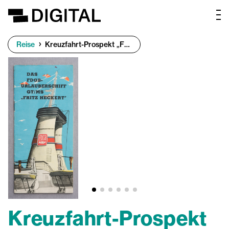
Reise
Kreuzfahrt-Prospekt „Fritz Heckert“
Kreuzfahrt-Prospekt