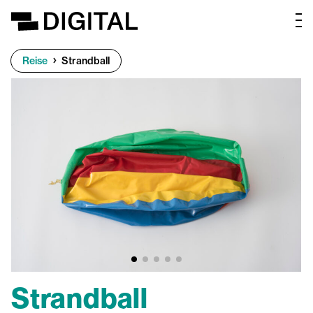
Reise
Strandball
Strandball